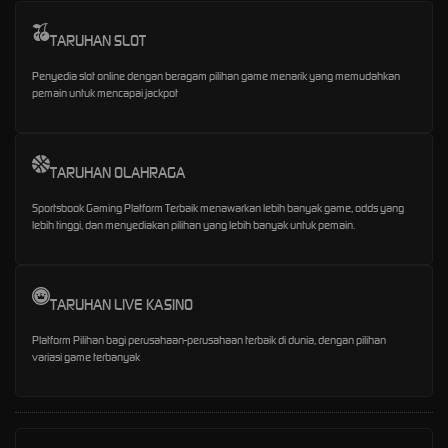
TARUHAN SLOT
Penyedia slot online dengan beragam pilihan game menarik yang memudahkan
pemain untuk mencapai jackpot
TARUHAN OLAHRAGA
Sportsbook Gaming Platform Terbaik menawarkan lebih banyak game, odds yang
lebih tinggi, dan menyediakan pilihan yang lebih banyak untuk pemain.
TARUHAN LIVE KASINO
Platform Pilihan bagi perusahaan-perusahaan terbaik di dunia, dengan pilihan
variasi game terbanyak