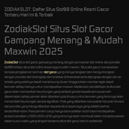
ZODIAKSLOT: Daftar Situs Slot88 Online Resmi Gacor
Terbaru Hari Ini & Terbaik
ZodiakSlot Situs Slot Gacor
Gampang Menang & Mudah
Maxwin 2025
ZodiakSlot
situs slot gacor gampang menang dengan permainan slot online dari provider
slot88 terbaru situs slot online terpercaya mudah maxwin. Situs slot gacor menawarkan
sensasi pengalaman bermain
slot gacor
yang menyenangkan dan menguntungkan
dengan provider slot terlengkap dan terakbar di Indonesia serta dilengkapi dengan server
terbaik yang pastinya dapat menampung ribuan hingga jutaan member agar dapat
bermain setiap harinya untun mendapatkan maxwin. Melakukan pendaftaran di situs slot
gacor akan memberikan keuntungan yang berlipat ganda kepada semua pemain
dikarenakan setiap pemain akan diberikan pola khusus untuk bermain yang tentunya akan
menambah keuntungan secara signifikan. Pola yang diberikan merupakan bocoran khusus
dari provider yang hanya diberikan kepada situs terpercaya yang adalah partner
bersertifikat resmi. Para pemain cukup hanya bermodalkan receh bisa mendapatkan
jackpot perkalian x1000 x500 x250 yang tentunya akan membuat kalian menjadi jutawan
dalam kurun waktu yang singkat bersama situs slot gacor hari ini zodiakslot.