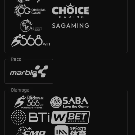
Race
Olahraga