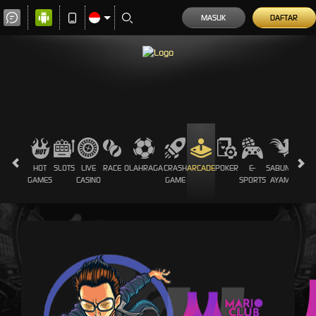
MASUK
DAFTAR
HOT
SLOTS
LIVE
RACE
OLAHRAGA
CRASH
ARCADE
POKER
E-
SABUNG
PROM
GAMES
CASINO
GAME
SPORTS
AYAM