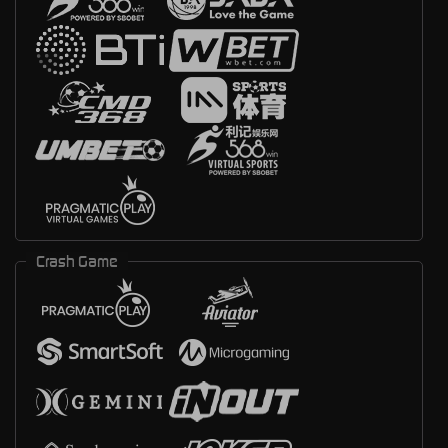
Crash Game