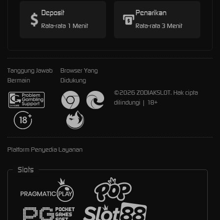
Deposit
Penarikan
Rata-rata 1 Menit
Rata-rata 3 Menit
Tanggung Jawab
Browser Yang
Bermain
Didukung
©2026 ZODIAKSLOT. Hak cipta
dilindungi | 18+
Platform Penyedia Layanan
Slots