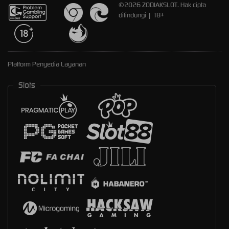
©2026 ZODIAKSLOT. Hak cipta
dilindungi | 18+
Platform Penyedia Layanan
Slots