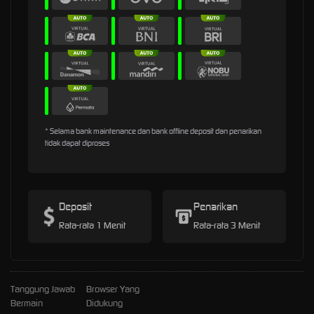
* Selama bank maintenance dan bank offline deposit dan penarikan
tidak dapat diproses
Deposit
Penarikan
Rata-rata 1 Menit
Rata-rata 3 Menit
Tanggung Jawab
Browser Yang
Bermain
Didukung