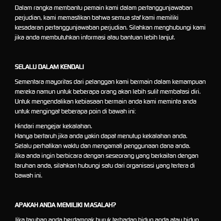
Dalam rangka membantu pemain kami dalam pertanggunjawaban
perjudian, kami memastikan bahwa semua staf kami memiliki
kesadaran pertanggunjawaban perjudian. Silahkan menghubungi kami
jika anda membutuhkan informasi atau bantuan lebih lanjut.
SELALU DALAM KENDALI
Sementara mayoritas dari pelanggan kami bermain dalam kemampuan
mereka namun untuk beberapa orang akan lebih sulit membatasi diri.
Untuk mengendalikan kebiasaan bermain anda kami meminta anda
untuk mengingat beberapa poin di bawah ini:
Hindari mengejar kekalahan.
Hanya bertaruh jika anda yakin dapat menutup kekalahan anda.
Selalu perhatikan waktu dan mengamati penggunaan dana anda.
Jika anda ingin berbicara dengan seseorang yang berkaitan dengan
taruhan anda, silahkan hubungi satu dari organisasi yang tertera di
bawah ini.
APAKAH ANDA MEMILIKI MASALAH?
Jika taruhan anda berdampak buruk terhadap hidup anda atau hidup