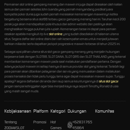
Permainan slot online gampang menang dan maxwin ini juga dapat dirasakan oleh kalian
semua dan pemain sekelas John Juanda yang pernah menyandang predikat juara
kompetisi poker dunia juga sudah pernah merasakan kemenangan maxwinnyn ketika
bergabung bersama situs slot88 terbaru gacor gampang menang hari ini. Taruhan kecil 200
perak juga akan mendapatkan pola khusus dari admin website dan pastinya akan
menghasilkan hingga puluhan juta rupiah. Kemenangan besar ini dapat para pemain
rasakan apabila mengikuti rtp live
slot online
yang sudah disediakan di halaman utama
situs. Segera daftar slot online disini dan raih kesempatan emas untuk menjadi jutawan
bahkan miliarder serta dapatkan jackpot progressive maxwin terbesar di tahun 2025 ini.
Sebagai opsi pilihan utama situs slot gacor gampang menang yang menjalin hubungan
kerjasama baik dengan SLOT88, SLOT DANA, SLOT QRIS dan SLOT THAILAND yang terkenal
memberikan kemenangan maxwin pada saat melakukan pendaftaran pertama. Dengan
adanya jackpot maxwin ini setiap harinya di semua provider slot yang terkenal. Terlebih lagi
para pemain akan diberikan pelayanan dan servis yang memuaskan dalam melakukan
proses transaksi dan tidak perlu tunggu lama agar dapat merasakan maxwin super. Tunggu
apalagi? segera daftarkan diri anda dan raup semua keuntungannya di
situs slot gacor
jangan sampai ketinggalan agar bisa menjadi kaya raya seperti Timothy Ronald di usia
yang masih sangat muda.
Kebijaksanaan
Platform
Kategori
Dukungan
Komunitas
Tentang
Promosi
Hot
+62831765
ZODIAKSLOT
Games
45864