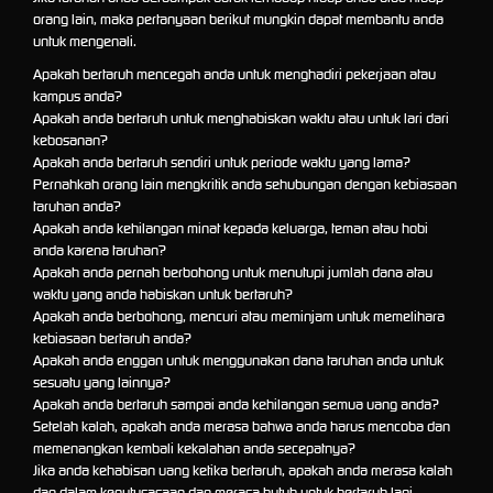
orang lain, maka pertanyaan berikut mungkin dapat membantu anda
untuk mengenali.
Apakah bertaruh mencegah anda untuk menghadiri pekerjaan atau
kampus anda?
Apakah anda bertaruh untuk menghabiskan waktu atau untuk lari dari
kebosanan?
Apakah anda bertaruh sendiri untuk periode waktu yang lama?
Pernahkah orang lain mengkritik anda sehubungan dengan kebiasaan
taruhan anda?
Apakah anda kehilangan minat kepada keluarga, teman atau hobi
anda karena taruhan?
Apakah anda pernah berbohong untuk menutupi jumlah dana atau
waktu yang anda habiskan untuk bertaruh?
Apakah anda berbohong, mencuri atau meminjam untuk memelihara
kebiasaan bertaruh anda?
Apakah anda enggan untuk menggunakan dana taruhan anda untuk
sesuatu yang lainnya?
Apakah anda bertaruh sampai anda kehilangan semua uang anda?
Setelah kalah, apakah anda merasa bahwa anda harus mencoba dan
memenangkan kembali kekalahan anda secepatnya?
Jika anda kehabisan uang ketika bertaruh, apakah anda merasa kalah
dan dalam keputusasaan dan merasa butuh untuk bertaruh lagi