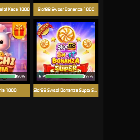
Gatot Kaca 1000
Slot88 Sweet Bonanza 1000
96%
RTP
97%
nia 1000
Slot88 Sweet Bonanza Super Scatter