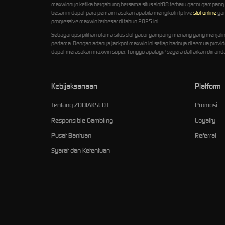
maxwinnyn ketika bergabung bersama situs slot88 terbaru gacor gampang m
besar ini dapat para pemain rasakan apabila mengikuti rtp live
slot online
yan
progressive maxwin terbesar di tahun 2025 ini.
Sebagai opsi pilihan utama situs slot gacor gampang menang yang menj
pertama. Dengan adanya jackpot maxwin ini setiap harinya di semua provid
dapat merasakan maxwin super. Tunggu apalagi? segera daftarkan diri an
Kebijaksanaan
Platform
Tentang ZODIAKSLOT
Promosi
Responsible Gambling
Loyalty
Pusat Bantuan
Referral
Syarat dan Ketentuan