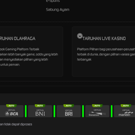
E-Sports
Sabung Ayam
RUHAN OLAHRAGA
TARUHAN LIVE KASINO
ook Gaming Platform Terbaik
Platform Pilihan bagi perusahaan-perusa
kan lebih banyak game, odds yang lebih
terbaik di dunia, dengan pilihan variasi g
 dan menyediakan pilihan yang lebih
terbanyak
untuk pemain.
an tidak dapat diproses