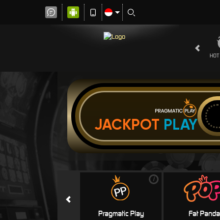
HOT
JACKPOT
PLAY
i
Pragmatic Play
Fat Pand