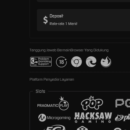
Deposit
Rata-rata 1 Menit
Tanggung Jawab Bermain
Browser Yang Didukung
Platform Penyedia Layanan
Slots