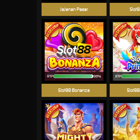
JaJanan Pasar
Slot
RTP
98%
RTP
Slot88 Bonanza
Slot88