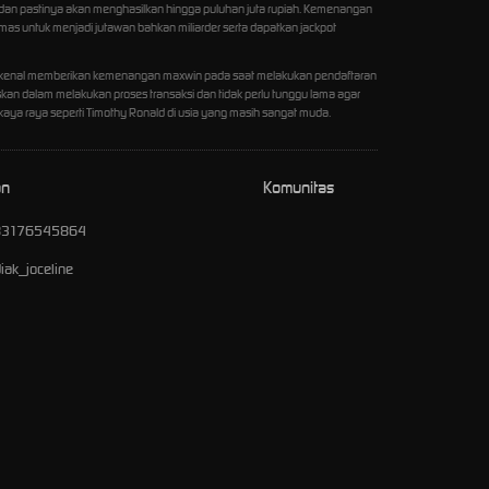
e dan pastinya akan menghasilkan hingga puluhan juta rupiah. Kemenangan
emas untuk menjadi jutawan bahkan miliarder serta dapatkan jackpot
terkenal memberikan kemenangan maxwin pada saat melakukan pendaftaran
skan dalam melakukan proses transaksi dan tidak perlu tunggu lama agar
kaya raya seperti Timothy Ronald di usia yang masih sangat muda.
an
Komunitas
83176545864
ak_joceline