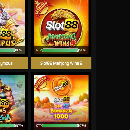
Mahjong Ways 2
97%
RTP
98%
Olympus
Slot88 Mahjong Wins 2
97%
RTP
97%