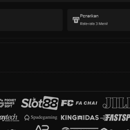
Penarikan
Rata-rata 3 Menit